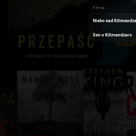
TYTUŁ
Niebo nad Kilimandż
Sen o Kilimandżaro