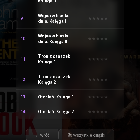
Księga II
Wojna w blasku
9
★
★
★
★
★
★
★
★
★
★
dnia. Księga I
Wojna w blasku
10
★
★
★
★
★
★
★
★
★
★
dnia. Księga II
Tron z czaszek.
11
★
★
★
★
★
★
★
★
★
★
Księga 1
Tron z czaszek.
12
★
★
★
★
★
★
★
★
★
★
Księga 2
13
Otchłań. Księga 1
★
★
★
★
★
★
★
★
★
★
14
Otchłań. Księga 2
★
★
★
★
★
★
★
★
★
★
← Wróć
📚 Wszystkie książki