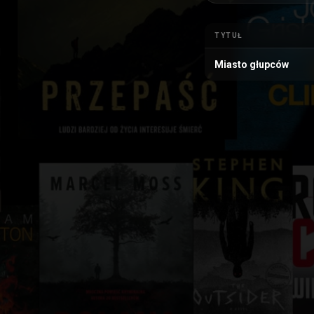
TYTUŁ
Miasto głupców