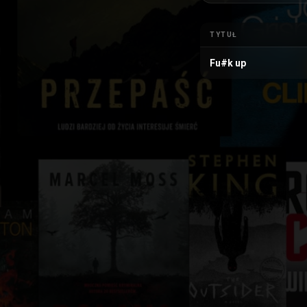
TYTUŁ
Fu#k up