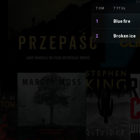
TOM
TYTUŁ
1
Blue fire
2
Broken ice