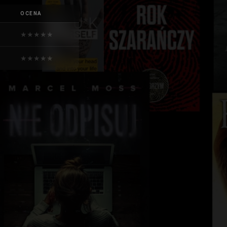
OCENA
★
★
★
★
★
★
★
★
★
★
★
★
★
★
★
★
★
★
★
★