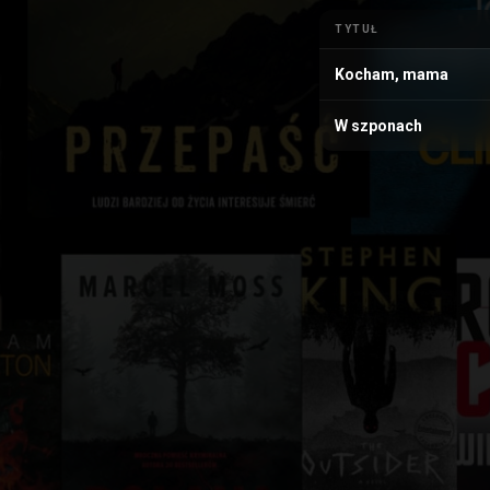
TYTUŁ
Kocham, mama
W szponach