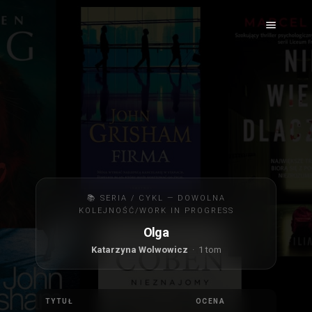
📚 SERIA / CYKL — DOWOLNA
KOLEJNOŚĆ/WORK IN PROGRESS
Olga
Katarzyna Wolwowicz
· 1 tom
TYTUŁ
OCENA