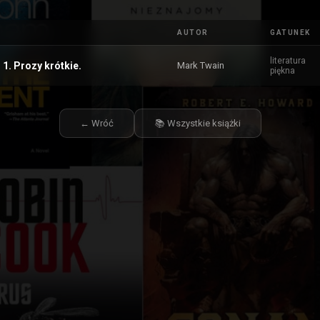
AUTOR
GATUNEK
literatura
1. Prozy krótkie.
Mark Twain
piękna
← Wróć
📚 Wszystkie książki