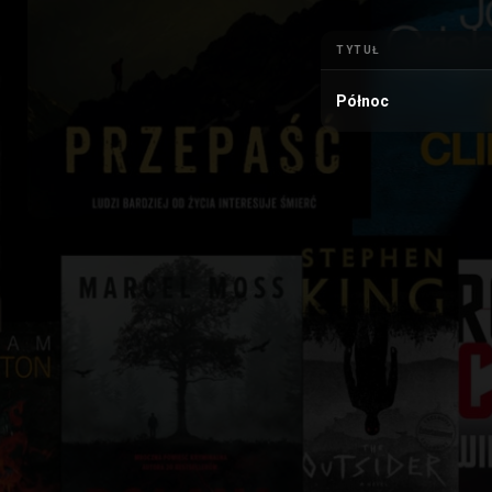
TYTUŁ
Północ