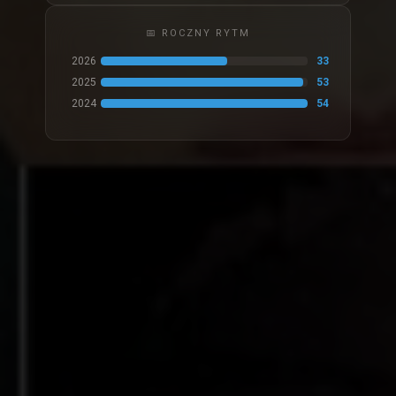
📅 ROCZNY RYTM
2026
33
2025
53
2024
54