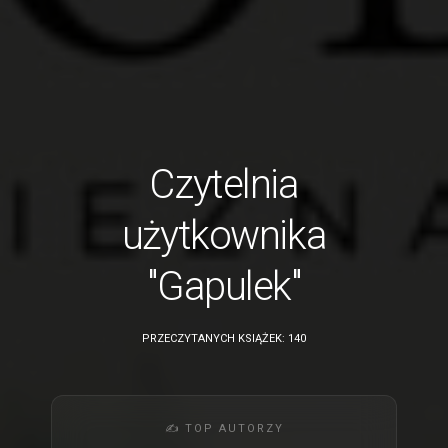
Czytelnia
użytkownika
"Gapulek"
PRZECZYTANYCH KSIĄŻEK: 140
✍️ TOP AUTORZY